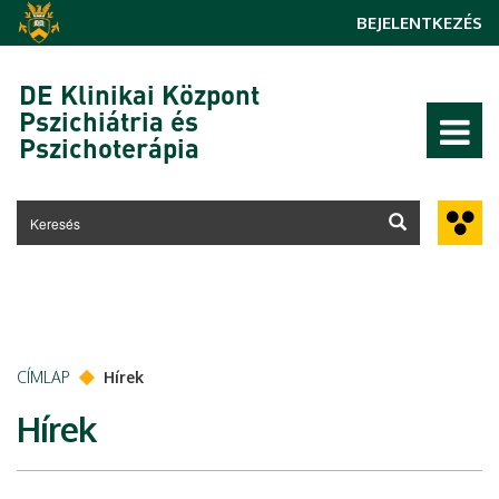
Ugrás a tartalomra
BEJELENTKEZÉS
DE Klinikai Központ
Pszichiátria és
Pszichoterápia
CÍMLAP
Hírek
Hírek