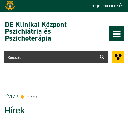
Ugrás a tartalomra
BEJELENTKEZÉS
DE Klinikai Központ
Pszichiátria és
Pszichoterápia
CÍMLAP
Hírek
Hírek